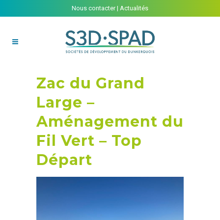
Nous contacter
|
Actualités
Zac du Grand
Large –
Aménagement du
Fil Vert – Top
Départ