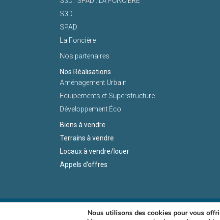
S3D . SPAD . LA FONCIERE
S3D
SPAD
La Foncière
Nos partenaires
Nos Réalisations
Aménagement Urbain
Equipements et Superstructure
Développement Éco
Biens à vendre
Terrains à vendre
Locaux à vendre/louer
Appels d’offres
Nous utilisons des cookies pour vous offrir