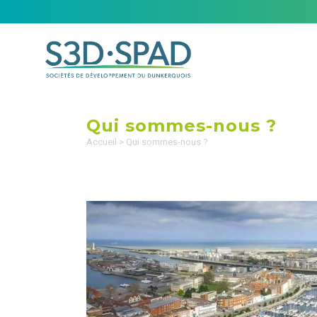
Qui sommes-nous ?
Accueil
>
Qui sommes-nous ?