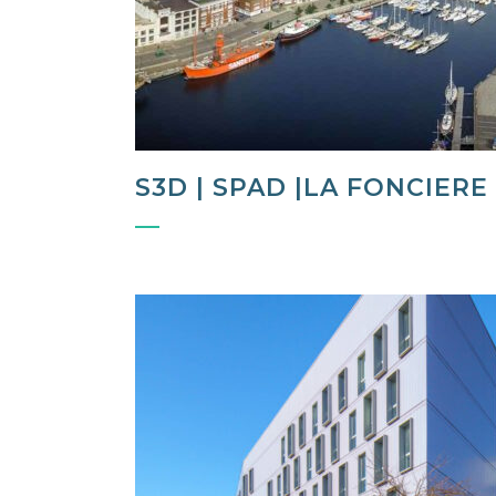
S3D | SPAD |LA FONCIERE