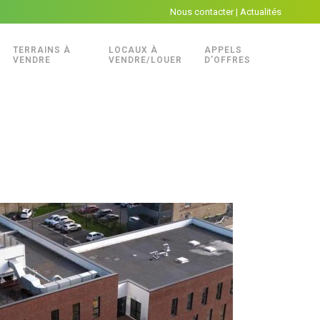
Nous contacter
|
Actualités
TERRAINS À
LOCAUX À
APPELS
VENDRE
VENDRE/LOUER
D’OFFRES