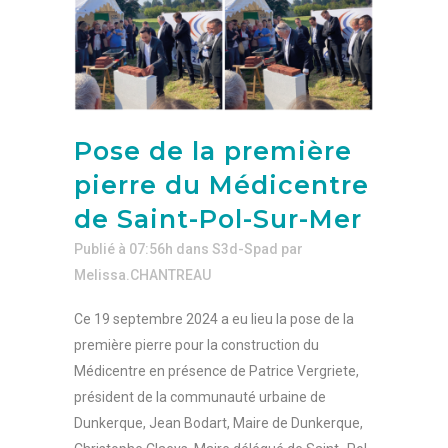
Pose de la première
pierre du Médicentre
de Saint-Pol-Sur-Mer
Publié à 07:56h
dans
S3d-Spad
par
Melissa.CHANTREAU
Ce 19 septembre 2024 a eu lieu la pose de la
première pierre pour la construction du
Médicentre en présence de Patrice Vergriete,
président de la communauté urbaine de
Dunkerque, Jean Bodart, Maire de Dunkerque,