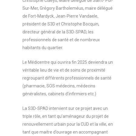
Christophe Claeys, Maire délégué de Saint- Pol-
Sur-Mer, Grégory Bartholeméus, maire délégué
de Fort-Mardyck, Jean-Pierre Vandaele,
président de S3D et Christophe Bocquin,
directeur général de la S3D-SPAD, les
professionnels de santé et de nombreux
habitants du quartier.
Le Médicentre qui ouvrira fin 2025 deviendra un
véritable lieu de vie et de soins de proximité
regroupant différents professionnels de santé
(pharmacie, SOS médecins, médecins
généralistes, cabinets d’infirmiers etc.)
La S3D-SPAD intervient sur ce projet avec un
triple rôle, en tant qu’aménageur du projet de
renouvellement urbain pour la CUD et la ville, en
tant que maitre d’ouvrage en accompagnant