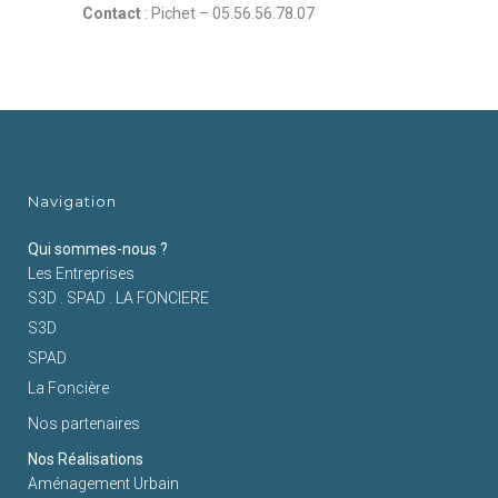
Contact
: Pichet – 05.56.56.78.07
Navigation
Qui sommes-nous ?
Les Entreprises
S3D . SPAD . LA FONCIERE
S3D
SPAD
La Foncière
Nos partenaires
Nos Réalisations
Aménagement Urbain