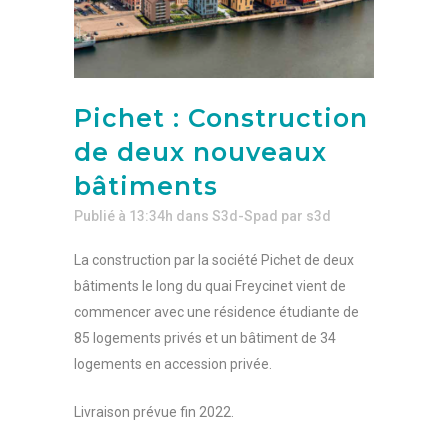
Pichet : Construction
de deux nouveaux
bâtiments
Publié à 13:34h
dans
S3d-Spad
par
s3d
La construction par la société Pichet de deux
bâtiments le long du quai Freycinet vient de
commencer avec une résidence étudiante de
85 logements privés et un bâtiment de 34
logements en accession privée.
Livraison prévue fin 2022.