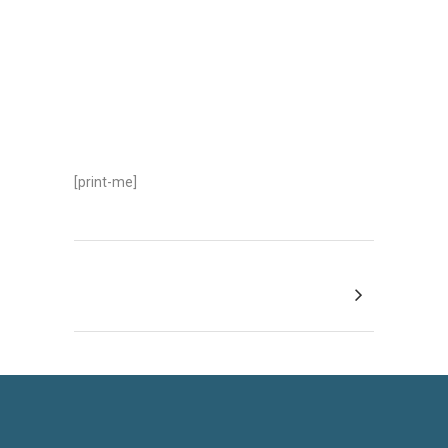
[print-me]