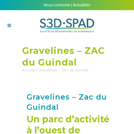
Nous contacter
|
Actualités
Gravelines – ZAC
du Guindal
Accueil
>
Gravelines – ZAC du Guindal
Gravelines – Zac du
Guindal
Un parc d’activité
à l’ouest de