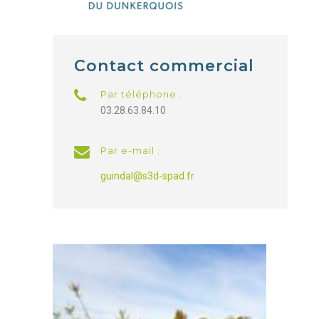
Contact commercial
Par téléphone :
03.28.63.84.10
Par e-mail :
guindal@s3d-spad.fr