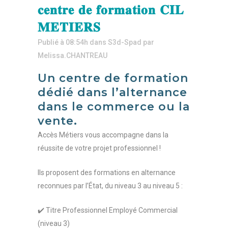
𝐜𝐞𝐧𝐭𝐫𝐞 𝐝𝐞 𝐟𝐨𝐫𝐦𝐚𝐭𝐢𝐨𝐧 𝐂𝐈𝐋
𝐌𝐄𝐓𝐈𝐄𝐑𝐒
Publié à 08:54h
dans
S3d-Spad
par
Melissa.CHANTREAU
Un centre de formation
dédié dans l’alternance
dans le commerce ou la
vente.
Accès Métiers vous accompagne dans la
réussite de votre projet professionnel !
Ils proposent des formations en alternance
reconnues par l’État, du niveau 3 au niveau 5 :
✔️ Titre Professionnel Employé Commercial
(niveau 3)