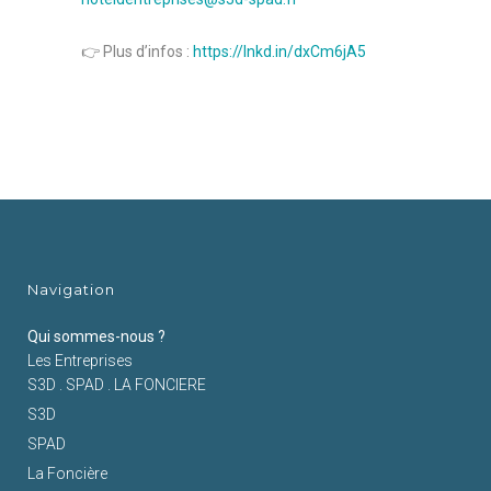
👉 Plus d’infos :
https://lnkd.in/dxCm6jA5
Navigation
Qui sommes-nous ?
Les Entreprises
S3D . SPAD . LA FONCIERE
S3D
SPAD
La Foncière