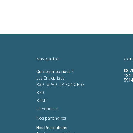
Navigation
Con
03 2
Qui sommes-nous ?
124 
Les Entreprises
5914
S3D . SPAD . LA FONCIERE
S3D
SPAD
La Foncière
Nos partenaires
Nos Réalisations