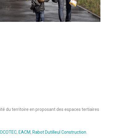
vité du territoire en proposant des espaces tertiaires
OCOTEC
,
EACM
,
Rabot Dutilleul Construction
.